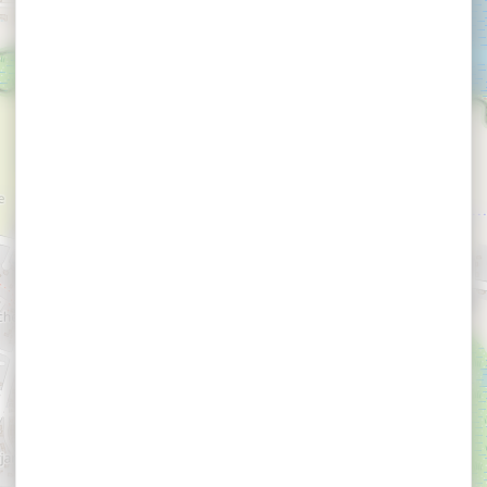
×
Hôtel La Croix du Sud