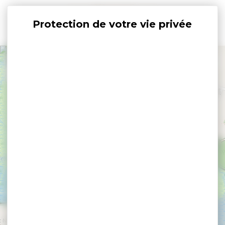
Panneau de gestion des cookies
+
−