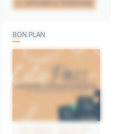
AFFICHER LE TÉLÉPHONE
BON PLAN
CITYPASS – GOLFE DU