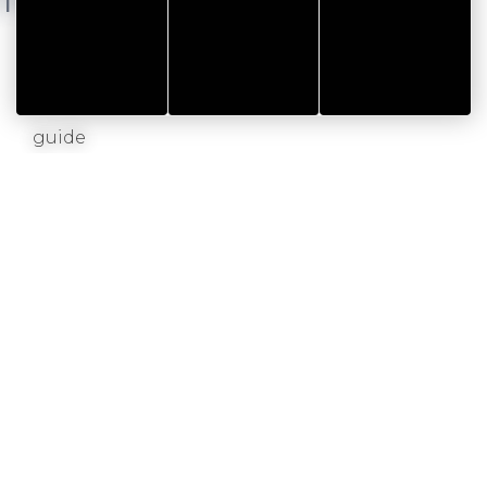
AUTRES
guide
URE