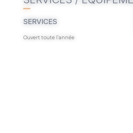
SERVICES
Ouvert toute l’année
Visites guidées
Séminaire
PÉRIODES D'OUVERT
Du 01 janvier 2026 au 31 décembre 2026