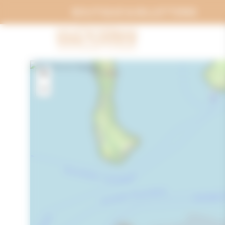
Panneau de gestion des cookies
BOUTIQUE & BILLETTERIE
+
−