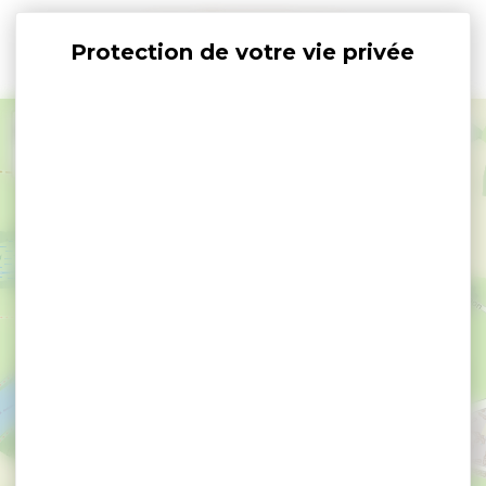
Panneau de gestion des cookies
+
−