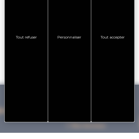
Tout refuser
Personnaliser
Tout accepter
IHAN VANNES TOURISME
Nos bureaux
Nos Brochures