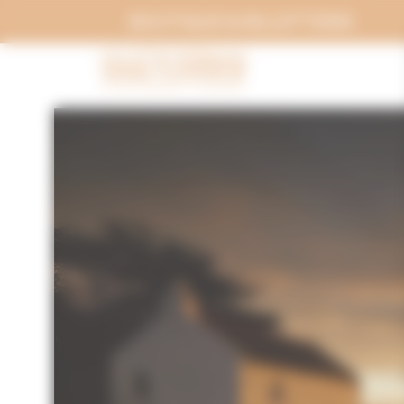
Panneau de gestion des cookies
BOUTIQUE & BILLETTERIE