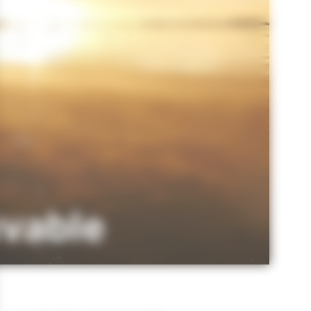
uvable