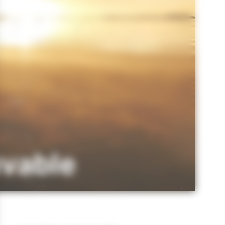
uvable