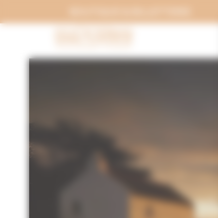
Panneau de gestion des cookies
BOUTIQUE & BILLETTERIE