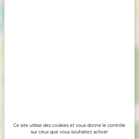
×
Pardon, fête du pain et vide grenier à la chapelle
Notre-Dame de Cran
Ce site utilise des cookies et vous donne le contrôle
sur ceux que vous souhaitez activer