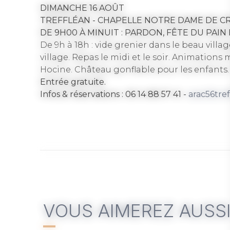
DIMANCHE 16 AOÛT
TREFFLÉAN - CHAPELLE NOTRE DAME DE C
DE 9H00 À MINUIT : PARDON, FÊTE DU PAIN
De 9h à 18h : vide grenier dans le beau villa
village.
Repas le midi et le soir.
Animations mu
Hocine.
Château gonflable pour les enfants
Entrée gratuite.
Infos & réservations : 06 14 88 57 41 -
arac56tre
VOUS AIMEREZ AUSS