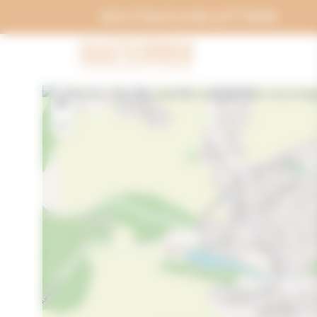
Panneau de gestion des cookies
BOUTIQUE & BILLETTERIE
+
−