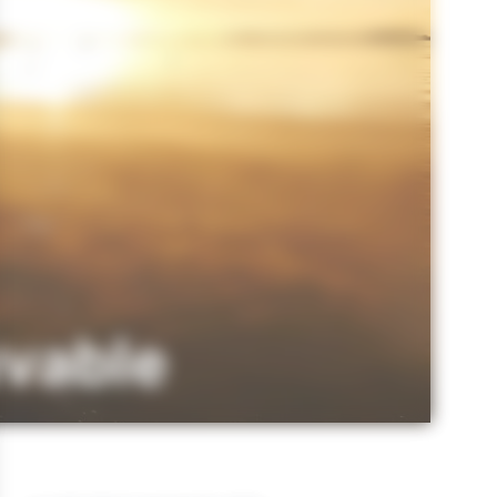
uvable