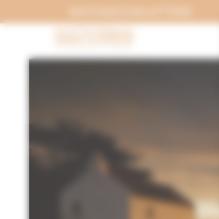
Panneau de gestion des cookies
BOUTIQUE & BILLETTERIE