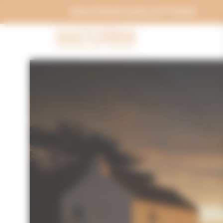
Panneau de gestion des cookies
BOUTIQUE & BILLETTERIE