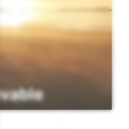
uvable