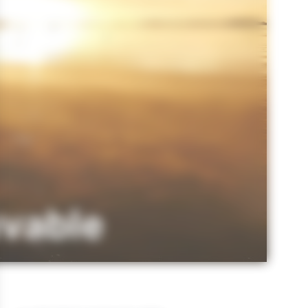
uvable