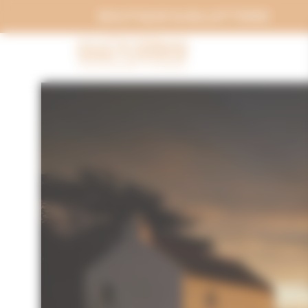
Panneau de gestion des cookies
BOUTIQUE & BILLETTERIE