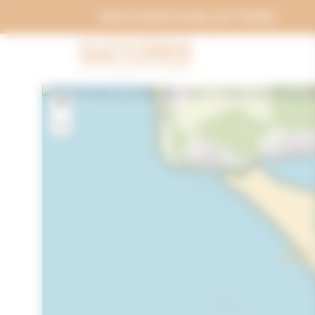
Panneau de gestion des cookies
BOUTIQUE & BILLETTERIE
+
−