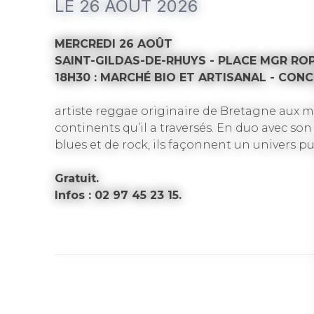
LE 26 AOÛT 2026
MERCREDI 26 AOÛT
SAINT-GILDAS-DE-RHUYS - PLACE MGR RO
18H30 : MARCHÉ BIO ET ARTISANAL - CO
artiste reggae originaire de Bretagne aux mu
continents qu’il a traversés. En duo avec son
blues et de rock, ils façonnent un univers p
Gratuit.
Infos : 02 97 45 23 15.