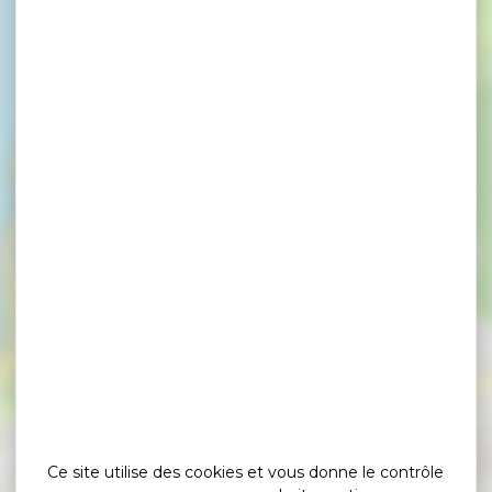
×
Marché Nocturne Bio et Artisanal, à Saint-Gildas-de-
Rhuys - 26 août
Ce site utilise des cookies et vous donne le contrôle