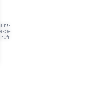
026
de