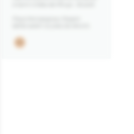
à Saint-Gildas-de-Rhuys - 26 août
Place Monseigneur Ropert
56730 SAINT GILDAS DE RHUYS
Email