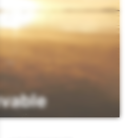
uvable