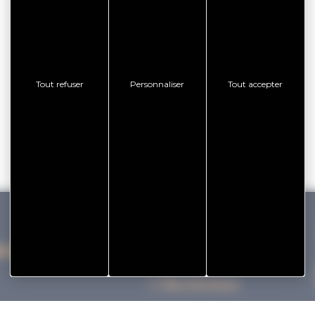
Tout refuser
Personnaliser
Tout accepter
IHAN VANNES TOURISME
Nos bureaux
Nos Brochures