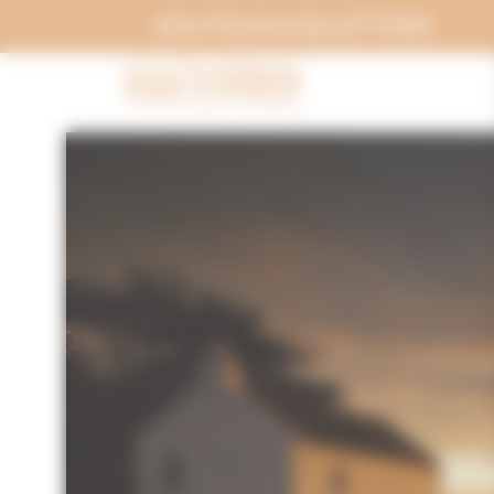
Panneau de gestion des cookies
BOUTIQUE & BILLETTERIE