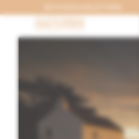
Panneau de gestion des cookies
BOUTIQUE & BILLETTERIE