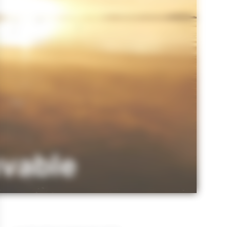
uvable