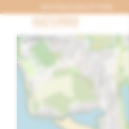
Panneau de gestion des cookies
BOUTIQUE & BILLETTERIE
+
−