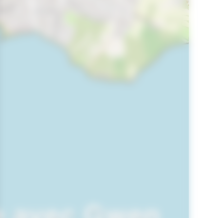
fe avec Gwen