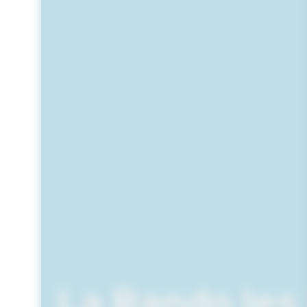
La Rando les