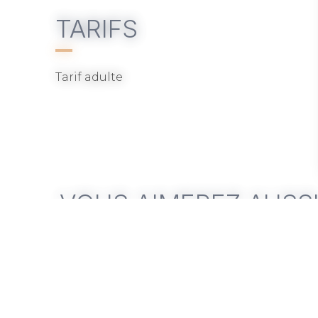
TARIFS
Tarif adulte
VOUS AIMEREZ AUSS