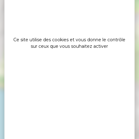
×
La Rando les Pointes du Golfe avec Gwen
Ce site utilise des cookies et vous donne le contrôle
sur ceux que vous souhaitez activer