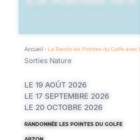
SAINT GILDAS DE RHUYS
»
Accueil
La Rando les Pointes du Golfe avec
Sorties Nature
LE 19 AOÛT 2026
LE 17 SEPTEMBRE 2026
LE 20 OCTOBRE 2026
RANDONNÉE LES POINTES DU GOLFE
ARZON