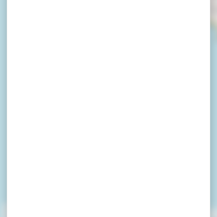
 Pointes du Gol