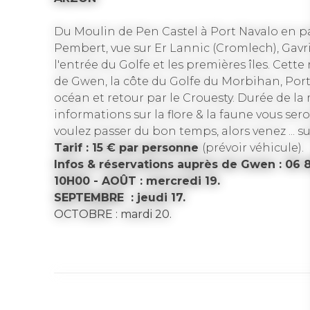
Du Moulin de Pen Castel à Port Navalo en pa
Pembert, vue sur Er Lannic (Cromlech), Gavr
l'entrée du Golfe et les premières îles. Ce
de Gwen, la côte du Golfe du Morbihan, Port 
océan et retour par le Crouesty. Durée de la
informations sur la flore & la faune vous ser
voulez passer du bon temps, alors venez ... su
Tarif : 15 € par personne
(prévoir véhicule).
Infos & réservations auprès de Gwen : 06 8
10H00 - AOÛT : mercredi 19.
SEPTEMBRE : jeudi 17.
OCTOBRE : mardi 20.