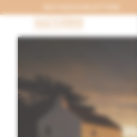
Panneau de gestion des cookies
BOUTIQUE & BILLETTERIE