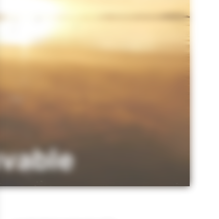
uvable