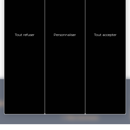
Tout refuser
Personnaliser
Tout accepter
IHAN VANNES TOURISME
Nos bureaux
Nos Brochures