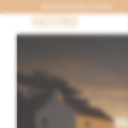
Panneau de gestion des cookies
BOUTIQUE & BILLETTERIE