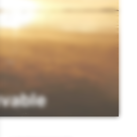
uvable