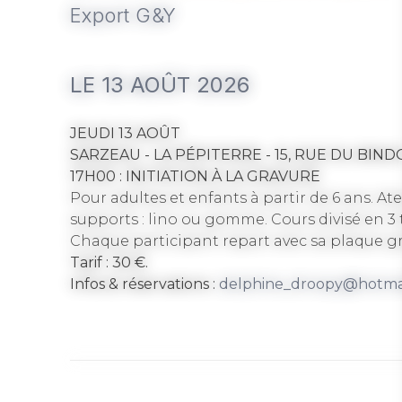
Export G&Y
LE 13 AOÛT 2026
JEUDI 13 AOÛT
SARZEAU - LA PÉPITERRE - 15, RUE DU BIN
17H00 : INITIATION À LA GRAVURE
Pour adultes et enfants à partir de 6 ans. Atel
supports : lino ou gomme. Cours divisé en 3 
Chaque participant repart avec sa plaque gra
Tarif : 30 €.
Infos & réservations :
delphine_droopy@hotma