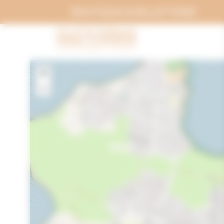
Panneau de gestion des cookies
BOUTIQUE & BILLETTERIE
+
−