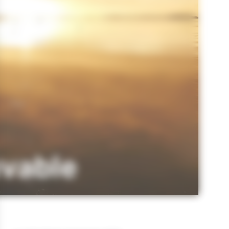
uvable