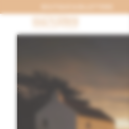
Panneau de gestion des cookies
BOUTIQUE & BILLETTERIE