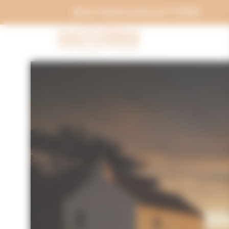
Panneau de gestion des cookies
BOUTIQUE & BILLETTERIE