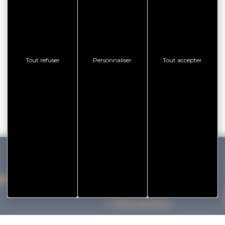
Tout refuser
Personnaliser
Tout accepter
IHAN VANNES TOURISME
Nos bureaux
Nos Brochures