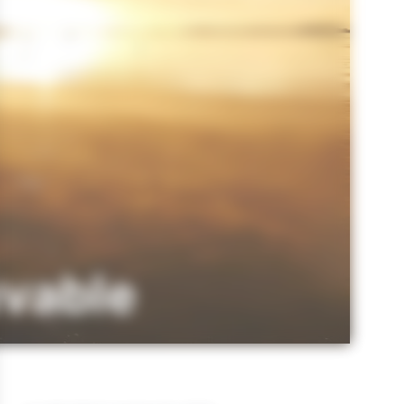
uvable