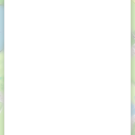
×
Exposition Delphine Simon à la Maison Obono
Exposition Delphine
Simon à la Maison
Obono
BONO