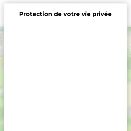
Panneau de gestion des cookies
+
−