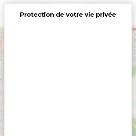
Panneau de gestion des cookies
+
−