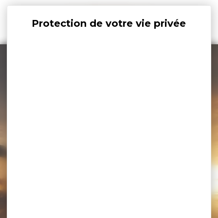
Panneau de gestion des cookies