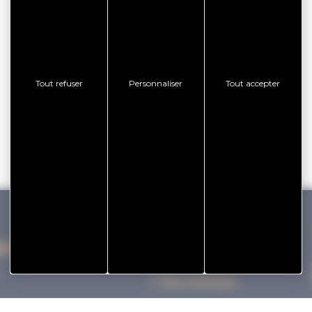
Tout refuser
Personnaliser
Tout accepter
IHAN VANNES TOURISME
Nos bureaux
Nos Brochures