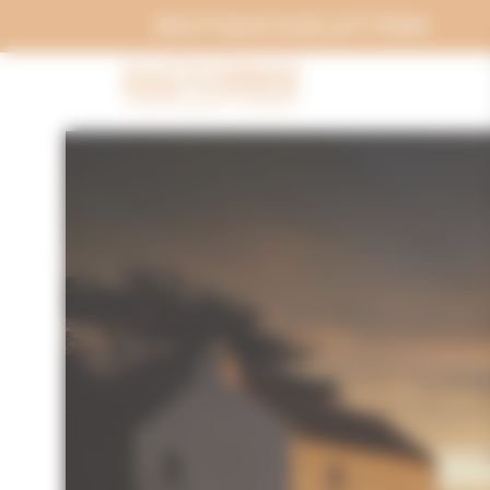
Panneau de gestion des cookies
BOUTIQUE & BILLETTERIE