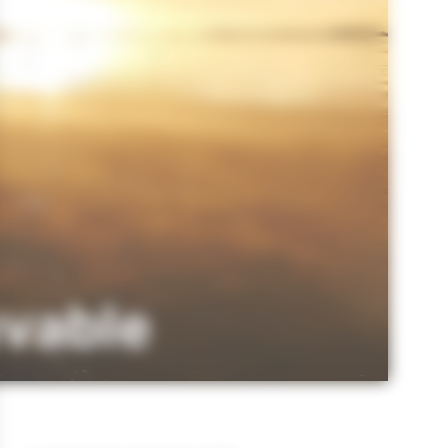
uvable