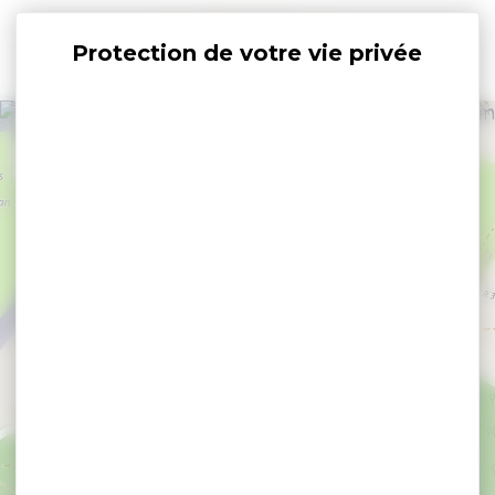
Panneau de gestion des cookies
+
−