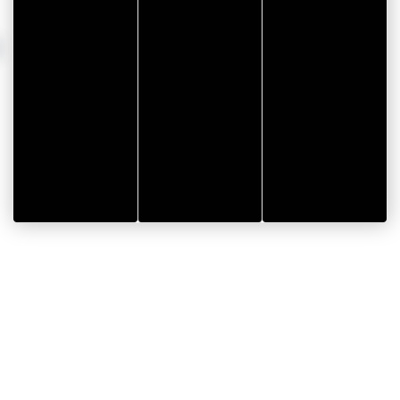
I
 août 2026
Le 12 août 2026
astiques pour les tout
Stage d'initiation à la 