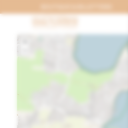
Panneau de gestion des cookies
BOUTIQUE & BILLETTERIE
+
−