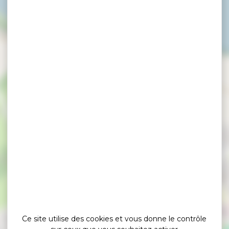
×
Chants de marins et de la mer par les Bourlingueurs
Ce site utilise des cookies et vous donne le contrôle