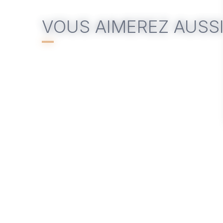
VOUS AIMEREZ AUSS
Le 12 août 2026
Le 07
La place en Guinguette - 12
Arts pl