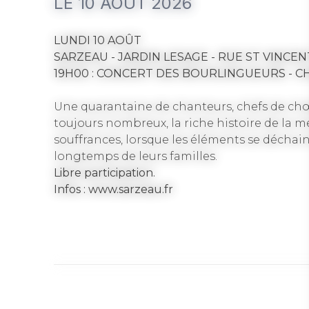
LE 10 AOÛT 2026
LUNDI 10 AOÛT
SARZEAU - JARDIN LESAGE - RUE ST VINCEN
19H00 : CONCERT DES BOURLINGUEURS - C
Une quarantaine de chanteurs, chefs de chœ
toujours nombreux, la riche histoire de la me
souffrances, lorsque les éléments se déchain
longtemps de leurs familles.
Libre participation.
Infos : www.sarzeau.fr