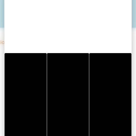
io avec Ar terre Happy