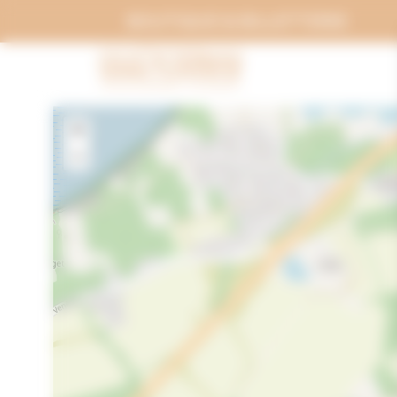
Panneau de gestion des cookies
BOUTIQUE & BILLETTERIE
+
−