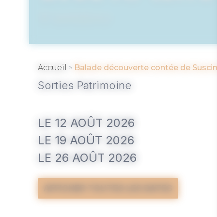
SARZEAU
»
Accueil
Balade découverte contée de Suscin
Sorties Patrimoine
LE 12 AOÛT 2026
LE 19 AOÛT 2026
LE 26 AOÛT 2026
AFFICHER TOUTES LES DATES