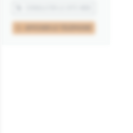
CONSULTER LE SITE WEB
AFFICHER LE TÉLÉPHONE