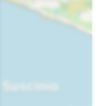
 Suscinio