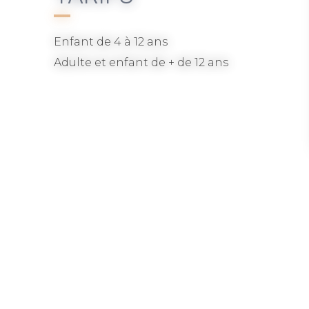
Enfant de 4 à 12 ans
Adulte et enfant de + de 12 ans
VOUS AIMEREZ AUSS