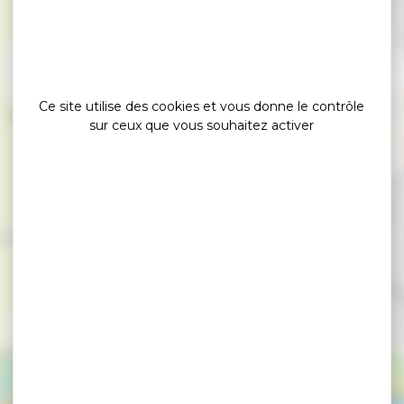
×
Balade découverte contée de Suscinio avec Ar terre
Happy
Ce site utilise des cookies et vous donne le contrôle
sur ceux que vous souhaitez activer