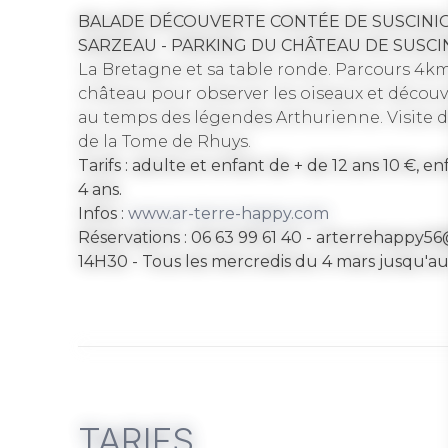
BALADE DÉCOUVERTE CONTÉE DE SUSCINI
SARZEAU - PARKING DU CHÂTEAU DE SUSCI
La Bretagne et sa table ronde. Parcours 4km
château pour observer les oiseaux et découvrir
au temps des légendes Arthurienne. Visite d
de la Tome de Rhuys.
Tarifs : adulte et enfant de + de 12 ans 10 €, e
4 ans.
Infos :
www.ar-terre-happy.com
Réservations : 06 63 99 61 40 - arterrehappy5
14H30 -
Tous les mercredis du 4 mars jusqu'a
TARIFS