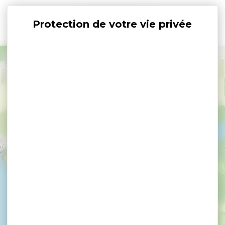
Panneau de gestion des cookies
+
−