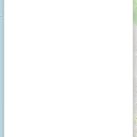
×
Atelier Qi Gong en plein air - Saint Gildas de Rhuys
Atelier Qi Gong en
plein air - Saint Gildas
de Rhuys