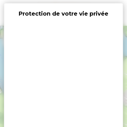
Panneau de gestion des cookies
+
−