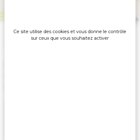
GRAND CHAMP
Leaflet
|
©
OpenStreetMap
contributors
Ce site utilise des cookies et vous donne le contrôle
»
Accueil
Yoga en plein air – Spécial été
sur ceux que vous souhaitez activer
Export G&Y
LE 13 AOÛT 2026
LE 20 AOÛT 2026
LE 27 AOÛT 2026
JEUDI 13 AOÛT
JEUDI 20 AOÛT
JEUDI 27 AOÛT
GRAND-CHAMP - PARC DE TY KREIZ KER
18H30 : YOGA EN PLEIN AIR - SPÉCIAL ÉTÉ