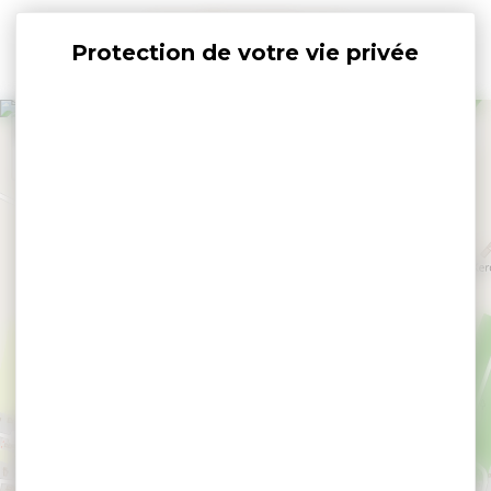
Panneau de gestion des cookies
+
−