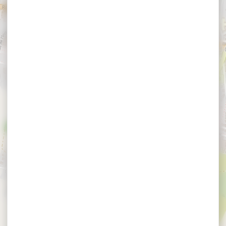
×
Yoga en plein air - Spécial été
Yoga en plein air -
Spécial été