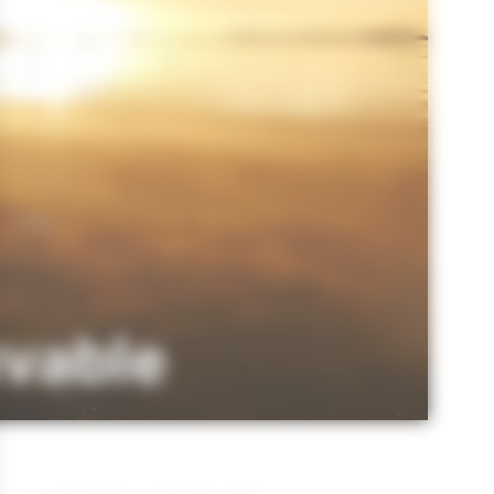
uvable