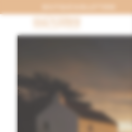
Panneau de gestion des cookies
BOUTIQUE & BILLETTERIE