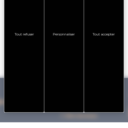
Tout refuser
Personnaliser
Tout accepter
IHAN VANNES TOURISME
Nos bureaux
Nos Brochures