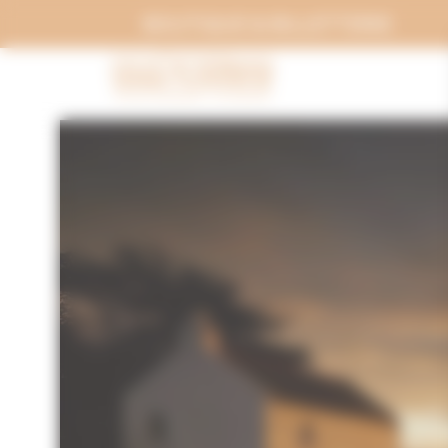
Panneau de gestion des cookies
BOUTIQUE & BILLETTERIE