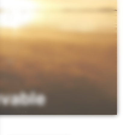
uvable