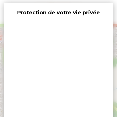
Panneau de gestion des cookies
+
−