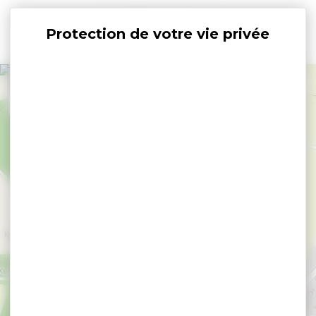
Panneau de gestion des cookies
+
−