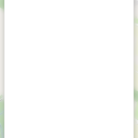
×
Découverte du jardin de trésors d'une herboriste
Découverte du jardin
de trésors d'une