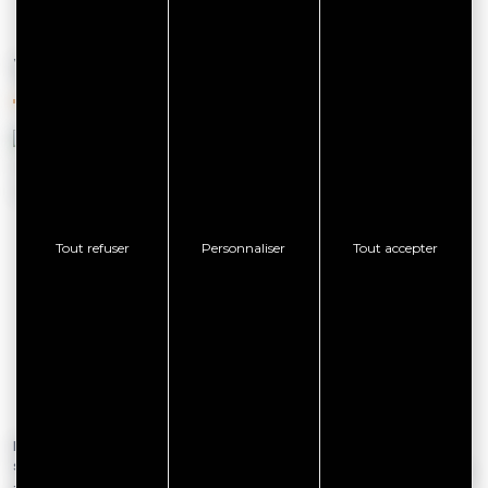
VOUS AIMEREZ AUSSI
Tout refuser
Personnaliser
Tout accepter
Du 19 septembre 2026 au 20
Le 23 août 2026
septembre 2026
Pardon de la Grotte Notre-Dame