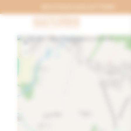
Panneau de gestion des cookies
BOUTIQUE & BILLETTERIE
+
−