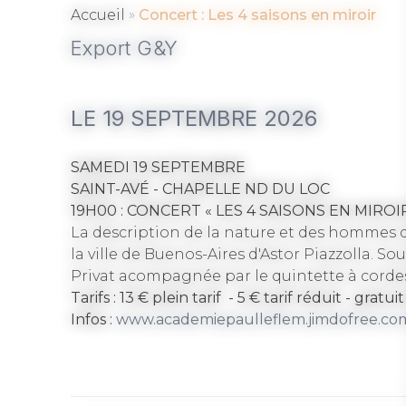
»
Accueil
Concert : Les 4 saisons en miroir
Export G&Y
LE 19 SEPTEMBRE 2026
SAMEDI 19 SEPTEMBRE
SAINT-AVÉ - CHAPELLE ND DU LOC
19H00 : CONCERT « LES 4 SAISONS EN MIROIR »
La description de la nature et des hommes dan
la ville de Buenos-Aires d'Astor Piazzolla. So
Privat acompagnée par le quintette à cordes
Tarifs : 13 € plein tarif - 5 € tarif réduit - gratu
Infos :
www.academiepaulleflem.jimdofree.co