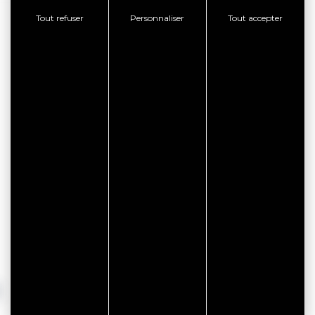
Tout refuser
Personnaliser
Tout accepter
0,00 €
5,00 €
13,00 €
I