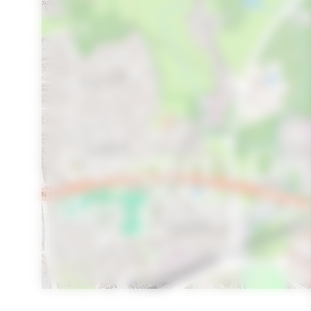
Concert : Les
des chapelle
ST AVÉ